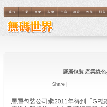
運行
工業
食物
衣物
住宿
教育
娛樂
醫學
層層包裝 產業綠色
Share
|
層層包裝公司繼2011年得到「GP