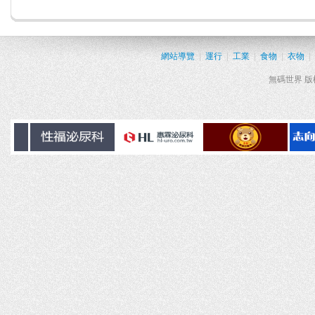
網站導覽
|
運行
|
工業
|
食物
|
衣物
|
無碼世界 版權所有