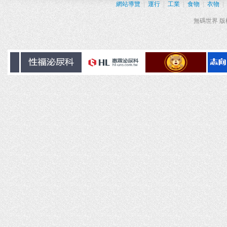
網站導覽
|
運行
|
工業
|
食物
|
衣物
|
無碼世界 版權所有