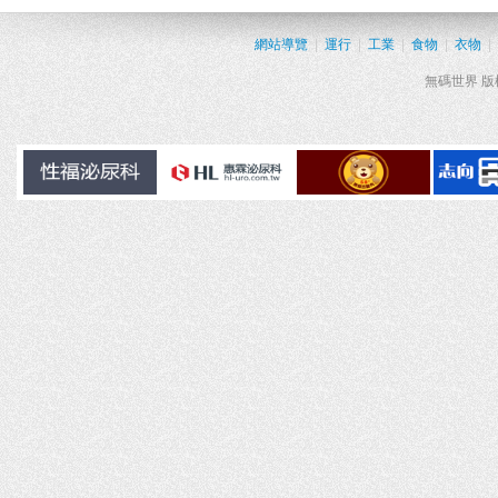
網站導覽
|
運行
|
工業
|
食物
|
衣物
|
無碼世界 版權所有