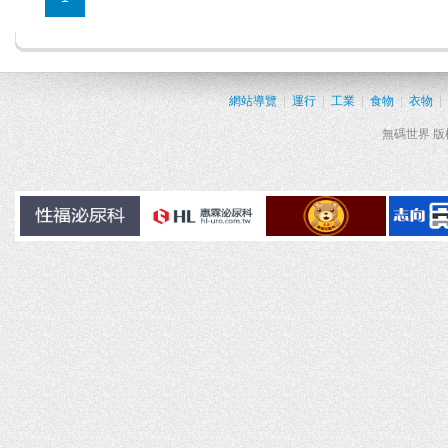
網站導覽
|
運行
|
工業
|
食物
|
衣物
|
無碼世界 版權所有